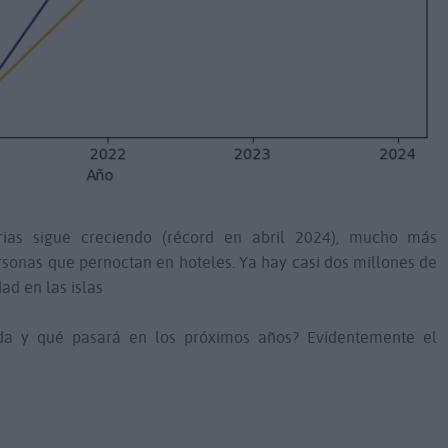
rias sigue creciendo (récord en abril 2024), mucho más
onas que pernoctan en hoteles. Ya hay casi dos millones de
d en las islas
a y qué pasará en los próximos años? Evidentemente el