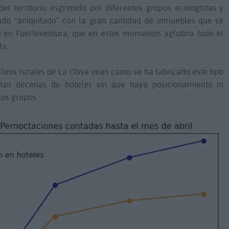
el territorio esgrimido por diferentes grupos ecologistas y
iendo “aniquilado” con la gran cantidad de inmuebles que se
d en Fuerteventura, que en estos momentos aglutina todo el
la.
cleos rurales de La Oliva vean como se ha fabricado este tipo
ían decenas de hoteles sin que haya posicionamiento ni
os grupos.