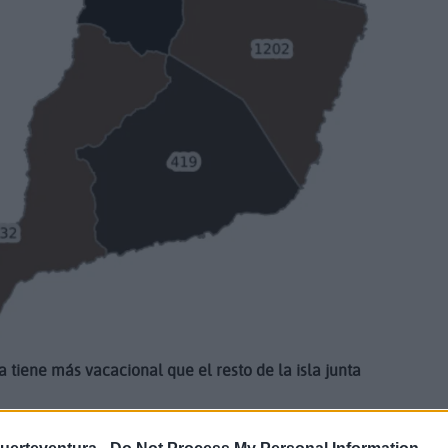
 tiene más vacacional que el resto de la isla junta