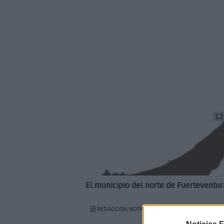
El municipio del norte de Fuerteventura
REDACCIÓN NOTICIASFUERTEVENTURA