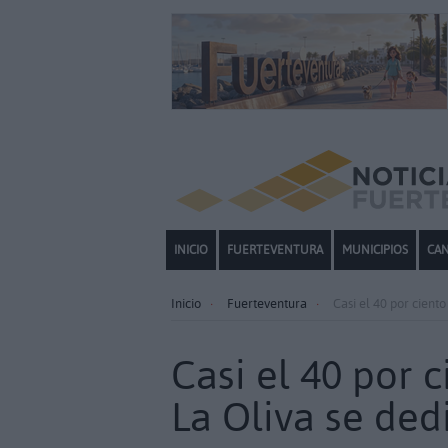
INICIO
FUERTEVENTURA
MUNICIPIOS
CAN
Inicio
Fuerteventura
Casi el 40 por ciento
Casi el 40 por 
La Oliva se ded