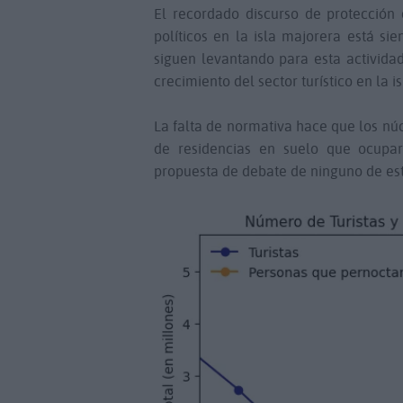
El recordado discurso de protección d
políticos en la isla majorera está s
siguen levantando para esta activida
crecimiento del sector turístico en la is
La falta de normativa hace que los nú
de residencias en suelo que ocupar
propuesta de debate de ninguno de est