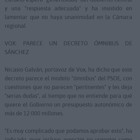
y una "respuesta adecuada" y ha insistido en
lamentar que no haya unanimidad en la Cámara
regional.
VOX: PARECE UN DECRETO ÓMNIBUS DE
SÁNCHEZ
Nicasio Galván, portavoz de Vox, ha dicho que este
decreto parece el modelo "ómnibus" del PSOE, con
cuestiones que no parecen "pertinentes" y les deja
"serias dudas", al tiempo que no entiende para qué
quiere el Gobierno un presupuesto autonómico de
más de 12.000 millones.
"Es muy complicado que podamos aprobar esto", ha
indicado, pues incluye aspectos no urgentes como