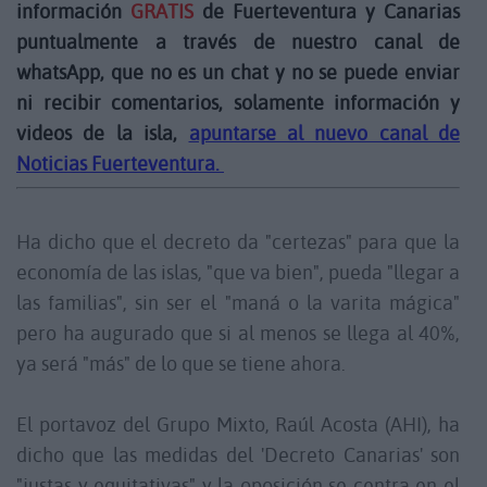
información
GRATIS
de Fuerteventura y Canarias
puntualmente a través de nuestro canal de
whatsApp, que no es un chat y no se puede enviar
ni recibir comentarios, solamente información y
videos de la isla,
apuntarse al nuevo canal de
Noticias Fuerteventura.
Ha dicho que el decreto da "certezas" para que la
economía de las islas, "que va bien", pueda "llegar a
las familias", sin ser el "maná o la varita mágica"
pero ha augurado que si al menos se llega al 40%,
ya será "más" de lo que se tiene ahora.
El portavoz del Grupo Mixto, Raúl Acosta (AHI), ha
dicho que las medidas del 'Decreto Canarias' son
"justas y equitativas" y la oposición se centra en el