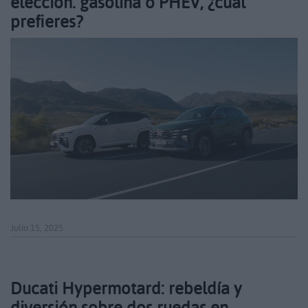
elección. gasolina o PHEV, ¿cuál
prefieres?
Julio 15, 2025
Ducati Hypermotard: rebeldía y
diversión sobre dos ruedas en