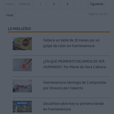
Inicio
Anterior
1
2
3
…
Siguiente
Página 1 de 26
Final
LO MÁS LEÍDO
Fallece un bebé de 20 meses por un
golpe de calor en Fuerteventura
¿EN QUÉ MOMENTO DEJAMOS DE SER
HUMANOS?. Por Maite de Vera Cabrera
Fuerteventura Santiago de Compostela
por 30 euros por trayecto
Decathlon abre hoy su primera tienda
en Fuerteventura