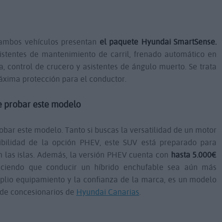
, ambos vehículos presentan
el paquete Hyundai SmartSense.
istentes de mantenimiento de carril, frenado automático en
a, control de crucero y asistentes de ángulo muerto. Se trata
áxima protección para el conductor.
e probar este modelo
obar este modelo. Tanto si buscas la versatilidad de un motor
nibilidad de la opción PHEV, este SUV está preparado para
en las islas. Además, la versión PHEV cuenta con
hasta 5.000€
aciendo que conducir un híbrido enchufable sea aún más
plio equipamiento y la confianza de la marca, es un modelo
l de concesionarios de
Hyundai Canarias
.