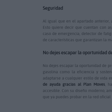
Seguridad
Al igual que en el apartado anterior
Esto quiere decir que cuentan con as
caso de emergencia, detector de fatig
de características que garantizan la m
No dejes escapar la oportunidad d
No dejes escapar la oportunidad de pr
gasolina como la eficiencia y soste
adaptarse a cualquier estilo de vida 
de ayuda gracias al Plan Moves
, h
accesible. Con su diseño moderno, am
que ya puedes probar en la red oficia