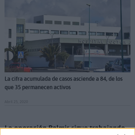
La cifra acumulada de casos asciende a 84, de los
que 35 permanecen activos
Abril 25, 2020
La operación Balmis sigue trabajando