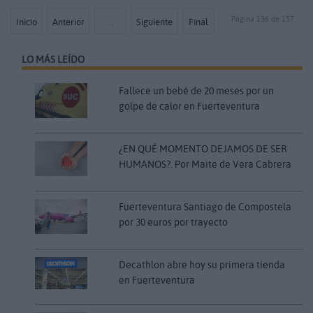
Página 136 de 157
Inicio
Anterior
…
Siguiente
Final
LO MÁS LEÍDO
Fallece un bebé de 20 meses por un
golpe de calor en Fuerteventura
¿EN QUÉ MOMENTO DEJAMOS DE SER
HUMANOS?. Por Maite de Vera Cabrera
Fuerteventura Santiago de Compostela
por 30 euros por trayecto
Decathlon abre hoy su primera tienda
en Fuerteventura