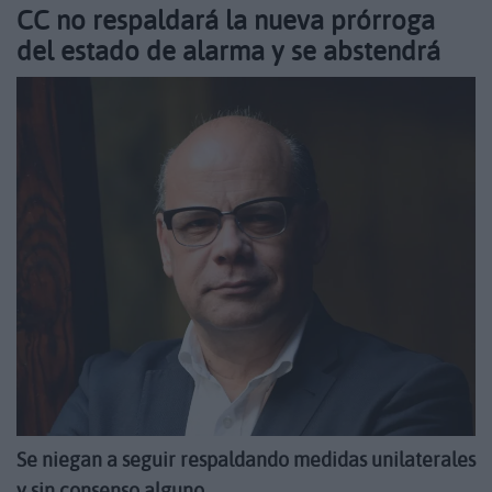
CC no respaldará la nueva prórroga
del estado de alarma y se abstendrá
Se niegan a seguir respaldando medidas unilaterales
y sin consenso alguno