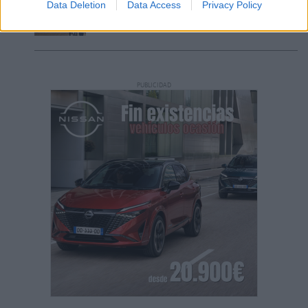
Data Deletion
Data Access
Privacy Policy
Incendio en Parque Holandés
PUBLICIDAD