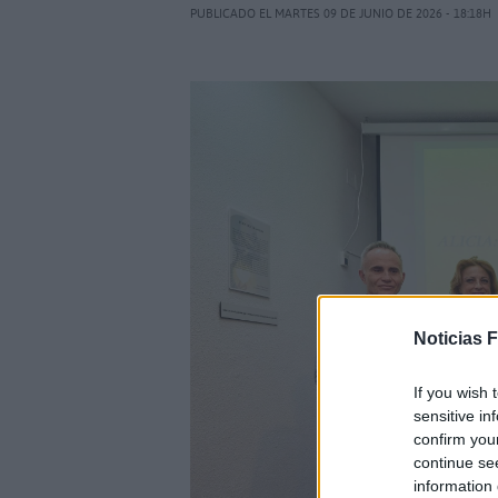
PUBLICADO EL MARTES 09 DE JUNIO DE 2026 - 18:18H
Noticias 
If you wish 
sensitive in
confirm you
continue se
information 