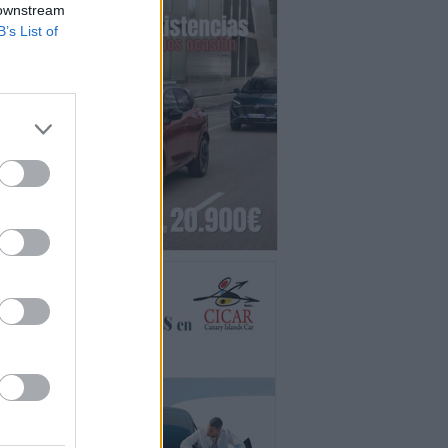
 downstream
B’s List of