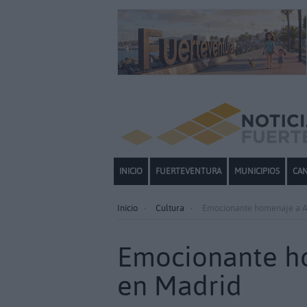
INICIO
FUERTEVENTURA
MUNICIPIOS
CAN
Inicio
Cultura
Emocionante homenaje a Al
Emocionante ho
en Madrid