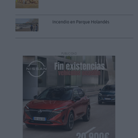
Incendio en Parque Holandés
PUBLICIDAD