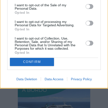
I want to opt-out of the Sale of my
Personal Data.
Decathlon abre hoy su primera tienda
Opted In
en Fuerteventura
I want to opt-out of processing my
Personal Data for Targeted Advertising.
Vuelca una hormigonera en Lajares
Opted In
I want to opt-out of Collection, Use,
Retention, Sale, and/or Sharing of my
Personal Data that Is Unrelated with the
Purposes for which it was collected.
Incendio en Parque Holandés
Opted In
CONFIRM
PUBLICIDAD
Data Deletion
Data Access
Privacy Policy