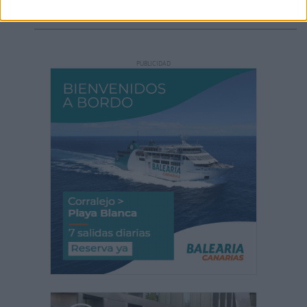
un supuesto fallo en el motor
PUBLICIDAD