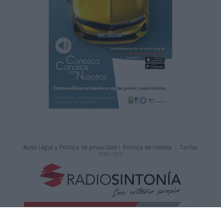
Aviso Legal y Política de privacidad
|
Política de cookies
|
Tarifas
PUBLICIDAD