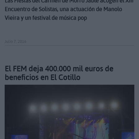
Las Fiestas del Carmen de Morro Jable acogen el XIII
Encuentro de Solistas, una actuación de Manolo
Vieira y un festival de música pop
Julio 7, 2016
El FEM deja 400.000 mil euros de
beneficios en El Cotillo