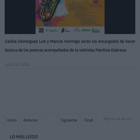
Cecilia Dominguez Luis y Marcos Hormiga serán los encargados de hacer
lectura de los poemas acompañados de la violinista Marilina Dobreva
Junio 14, 2016
Página 104 de 112
Inicio
Anterior
…
Siguiente
Final
LO MÁS LEÍDO