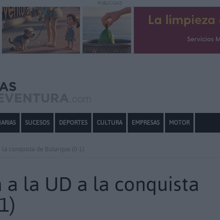
PUBLICIDAD
ARIAS
SUCESOS
DEPORTES
CULTURA
EMPRESAS
MOTOR
a la conquista de Butarque (0-1)
a a la UD a la conquista
1)