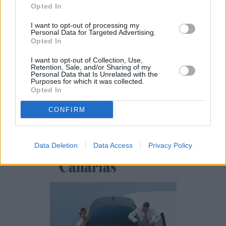
Opted In
Vuelca una hormigonera en Lajares
I want to opt-out of processing my
Personal Data for Targeted Advertising.
Opted In
I want to opt-out of Collection, Use,
Retention, Sale, and/or Sharing of my
Incendio en Parque Holandés
Personal Data that Is Unrelated with the
Purposes for which it was collected.
Opted In
CONFIRM
PUBLICIDAD
Data Deletion
Data Access
Privacy Policy