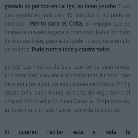
ganado un partido en LaLiga, no tiene perdón.
Tuvo
dos jugadores más casi 40 minutos y no pudo ni
empatar.
Mérito para el Celta
, un equipo que se
deshacía cuando jugaba a domicilio, había perdido
los tres partidos, pero esta tarde ha sido un ejemplo
de solidez.
Pudo contra todo y contra todos.
La UD Las Palmas de Luis Carrión se desmorona.
Los amarillos, con dos futbolistas más durante más
de media hora por las expulsiones de Moriba (54') y
Aspas (59'), caen frente al Celta de Vigo sobre el
césped del Estadio de Gran Canaria. Borja Iglesias,
en la primera mitad, hizo el tanto de la victoria.
Si quieren recibir esta y toda la