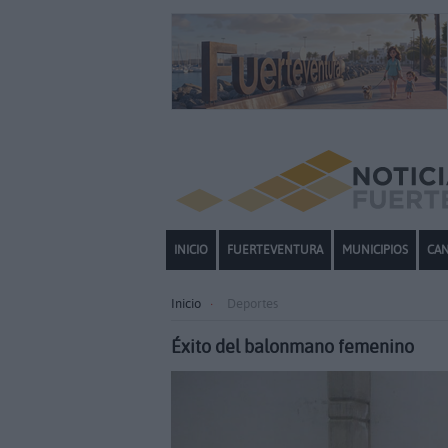
INICIO
FUERTEVENTURA
MUNICIPIOS
CAN
Inicio
Deportes
Éxito del balonmano femenino