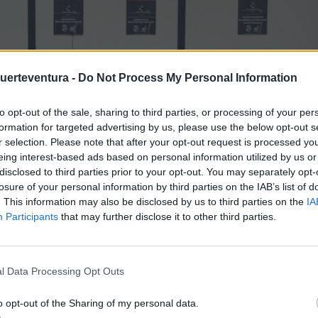
Fuerteventura -
Do Not Process My Personal Information
to opt-out of the sale, sharing to third parties, or processing of your per
formation for targeted advertising by us, please use the below opt-out s
r selection. Please note that after your opt-out request is processed y
eing interest-based ads based on personal information utilized by us or
disclosed to third parties prior to your opt-out. You may separately opt-
losure of your personal information by third parties on the IAB’s list of
. This information may also be disclosed by us to third parties on the
IA
Participants
that may further disclose it to other third parties.
l Data Processing Opt Outs
o opt-out of the Sharing of my personal data.
 la disputa de la fase de ascenso a la División de Honor Plat