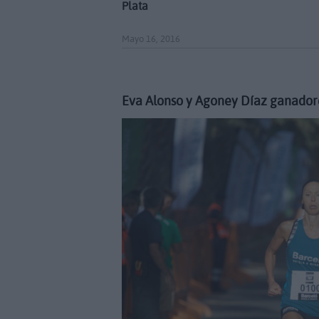
Plata
Mayo 16, 2016
Eva Alonso y Agoney Díaz ganadore