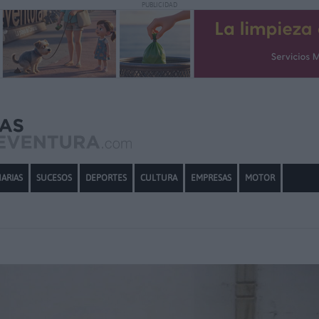
PUBLICIDAD
ARIAS
SUCESOS
DEPORTES
CULTURA
EMPRESAS
MOTOR