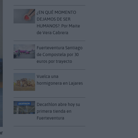
¿EN QUÉ MOMENTO
DEJAMOS DE SER
HUMANOS?. Por Maite
de Vera Cabrera
Fuerteventura Santiago
de Compostela por 30
euros por trayecto
Vuelca una
hormigonera en Lajares
Decathlon abre hoy su
primera tienda en
Fuerteventura
or