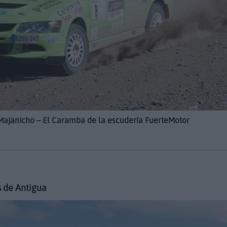
 Majanicho – El Caramba de la escudería FuerteMotor
s de Antigua