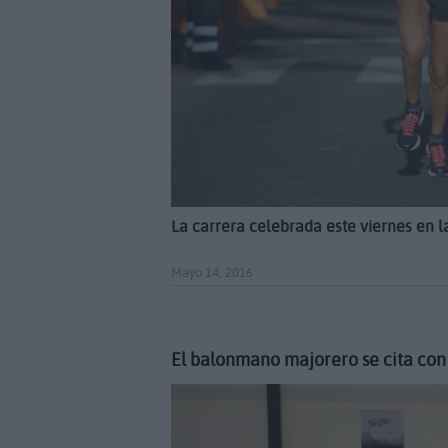
La carrera celebrada este viernes en l
Mayo 14, 2016
El balonmano majorero se cita con 