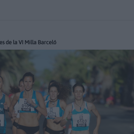
s de la VI Milla Barceló