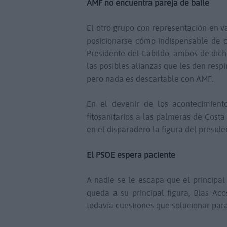
AMF no encuentra pareja de baile
El otro grupo con representación en var
posicionarse cómo indispensable de ca
Presidente del Cabildo, ambos de dicho
las posibles alianzas que les den resp
pero nada es descartable con AMF.
En el devenir de los acontecimient
fitosanitarios a las palmeras de Cost
en el disparadero la figura del presiden
El PSOE espera paciente
A nadie se le escapa que el principal
queda a su principal figura, Blas Aco
todavía cuestiones que solucionar par