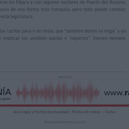
ricos en Pájara y con algunos sectores de Puerto del Rosario,
e curso de una forma más tranquila, pero todo puede cambiar
sta legislatura.
s luchas para ir en listas, que “tambien tienen su miga” y ya
 explicar los posibles pactos y “repactos”. Vienen tiempos
PUBLICIDAD
Aviso Legal y Política de privacidad
|
Política de cookies
|
Tarifas
NoticiasFuerteventura.com