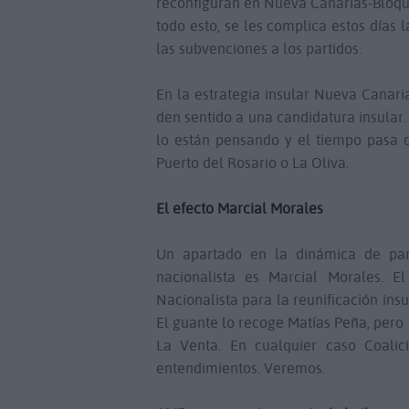
reconfiguran en Nueva Canarias-Bloque
todo esto, se les complica estos días l
las subvenciones a los partidos.
En la estrategia insular Nueva Canari
den sentido a una candidatura insular.
lo están pensando y el tiempo pasa de
Puerto del Rosario o La Oliva.
El efecto Marcial Morales
Un apartado en la dinámica de par
nacionalista es Marcial Morales. E
Nacionalista para la reunificación in
El guante lo recoge Matías Peña, pero 
La Venta. En cualquier caso Coalic
entendimientos. Veremos.