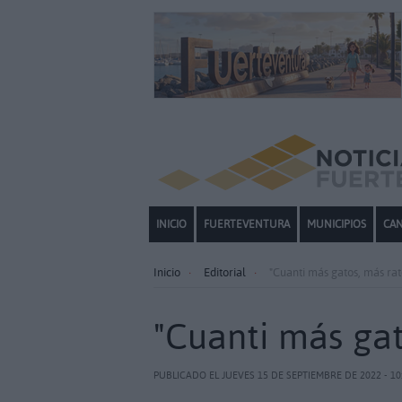
INICIO
FUERTEVENTURA
MUNICIPIOS
CAN
Inicio
Editorial
"Cuanti más gatos, más ra
"Cuanti más gat
PUBLICADO EL JUEVES 15 DE SEPTIEMBRE DE 2022 - 10