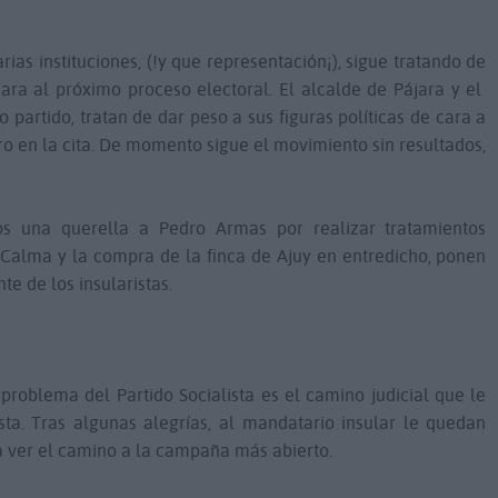
ias instituciones, (!y que representación¡), sigue tratando de
ra al próximo proceso electoral. El alcalde de Pájara y el
 partido, tratan de dar peso a sus figuras políticas de cara a
iro en la cita. De momento sigue el movimiento sin resultados,
os una querella a Pedro Armas por realizar tratamientos
a Calma y la compra de la finca de Ajuy en entredicho, ponen
te de los insularistas.
 problema del Partido Socialista es el camino judicial que le
sta. Tras algunas alegrías, al mandatario insular le quedan
a ver el camino a la campaña más abierto.