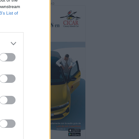
PUBLICIDAD
 downstream
B’s List of