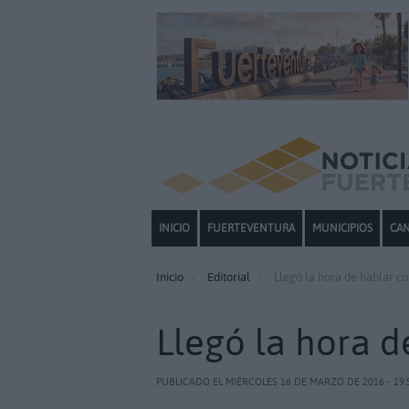
INICIO
FUERTEVENTURA
MUNICIPIOS
CAN
Inicio
Editorial
Llegó la hora de hablar co
Llegó la hora d
PUBLICADO EL MIÉRCOLES 16 DE MARZO DE 2016 - 19: