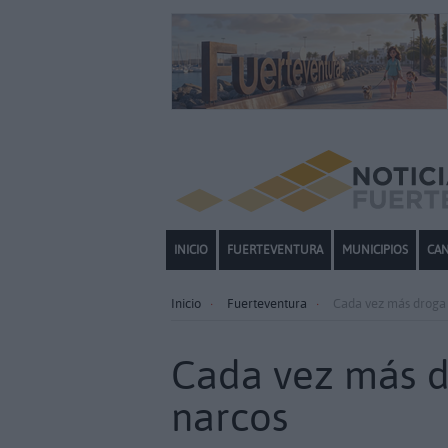
INICIO
FUERTEVENTURA
MUNICIPIOS
CAN
Inicio
Fuerteventura
Cada vez más droga 
Cada vez más d
narcos