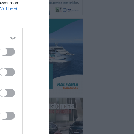
 downstream
B’s List of