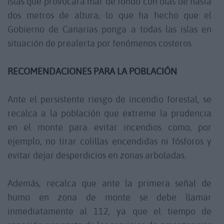
islas que provocará mar de fondo con olas de hasta
dos metros de altura, lo que ha hecho que el
Gobierno de Canarias ponga a todas las islas en
situación de prealerta por fenómenos costeros.
RECOMENDACIONES PARA LA POBLACIÓN
Ante el persistente riesgo de incendio forestal, se
recalca a la población que extreme la prudencia
en el monte para evitar incendios como, por
ejemplo, no tirar colillas encendidas ni fósforos y
evitar dejar desperdicios en zonas arboladas.
Además, recalca que ante la primera señal de
humo en zona de monte se debe llamar
inmediatamente al 112, ya que el tiempo de