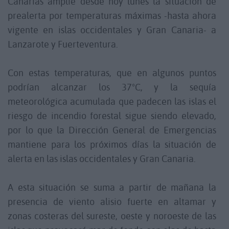
Canarias
amplíe desde hoy lunes la situación de
prealerta por
temperaturas máximas
-hasta ahora
vigente en islas occidentales y Gran Canaria- a
Lanzarote y Fuerteventura.
Con estas temperaturas, que en algunos puntos
podrían alcanzar los 37ºC, y la sequía
meteorológica acumulada que padecen las islas el
riesgo de incendio forestal sigue siendo elevado,
por lo que la Dirección General de Emergencias
mantiene para los próximos días la situación de
alerta en las islas occidentales y Gran Canaria.
A esta situación se suma a partir de mañana la
presencia de viento alisio fuerte en altamar y
zonas costeras del sureste, oeste y noroeste de las