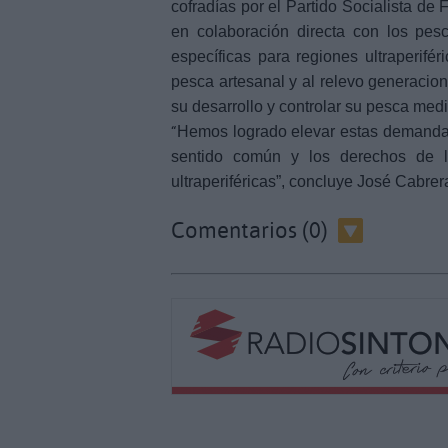
cofradías por el Partido Socialista de
en colaboración directa con los pe
específicas para regiones ultraperifé
pesca artesanal y al relevo generacion
su desarrollo y controlar su pesca medi
“
H
e
mos logrado elevar estas demandas
sentido común y los derechos de l
ultraperiféricas”, concluye José Cabrer
Comentarios (0)