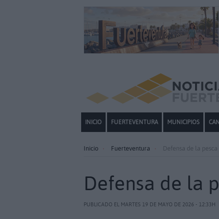
INICIO
FUERTEVENTURA
MUNICIPIOS
CAN
Inicio
Fuerteventura
Defensa de la pesca
Defensa de la 
PUBLICADO EL MARTES 19 DE MAYO DE 2026 - 12:33H