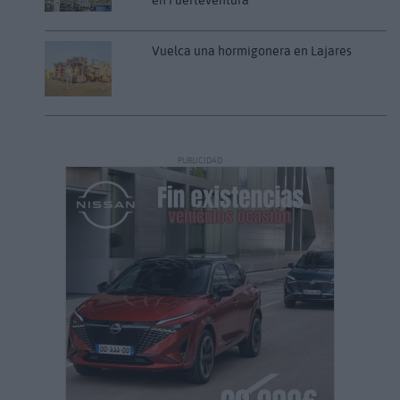
en Fuerteventura
Vuelca una hormigonera en Lajares
PUBLICIDAD