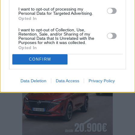
Vuelca una hormigonera en Lajares
I want to opt-out of processing my
Personal Data for Targeted Advertising.
Opted In
I want to opt-out of Collection, Use,
Retention, Sale, and/or Sharing of my
Personal Data that Is Unrelated with the
Purposes for which it was collected.
PUBLICIDAD
Opted In
CONFIRM
Data Deletion
Data Access
Privacy Policy