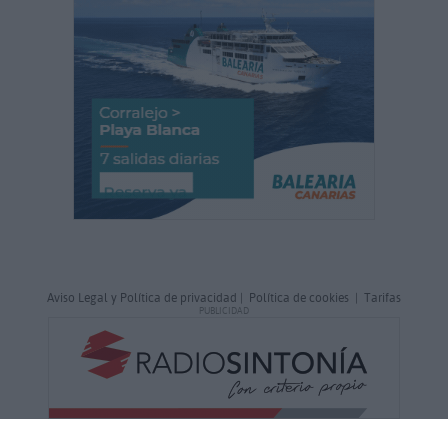
Aviso Legal y Política de privacidad
|
Política de cookies
|
Tarifas
PUBLICIDAD