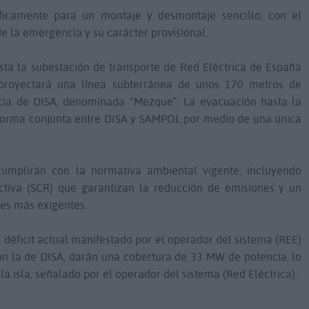
icamente para un montaje y desmontaje sencillo, con el
de la emergencia y su carácter provisional.
sta la subestación de transporte de Red Eléctrica de España
proyectará una línea subterránea de unos 170 metros de
cia de DISA, denominada “Mezque”. La evacuación hasta la
 forma conjunta entre DISA y SAMPOL por medio de una única
umplirán con la normativa ambiental vigente, incluyendo
ectiva (SCR) que garantizan la reducción de emisiones y un
es más exigentes.
l déficit actual manifestado por el operador del sistema (REE)
con la de DISA, darán una cobertura de 33 MW de potencia, lo
 la isla, señalado por el operador del sistema (Red Eléctrica).