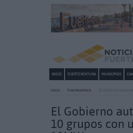
INICIO
FUERTEVENTURA
MUNICIPIOS
CAN
Inicio
Fuerteventura
El Gobierno autoriz
El Gobierno au
10 grupos con u