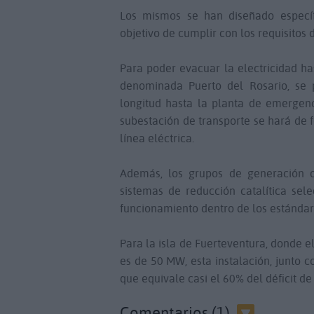
Los mismos se han diseñado específ
objetivo de cumplir con los requisitos 
Para poder evacuar la electricidad ha
denominada Puerto del Rosario, se 
longitud hasta la planta de emergen
subestación de transporte se hará de
línea eléctrica.
Además, los grupos de generación c
sistemas de reducción catalítica sel
funcionamiento dentro de los estándar
Para la isla de Fuerteventura, donde e
es de 50 MW, esta instalación, junto 
que equivale casi el 60% del déficit de
Comentarios (1)