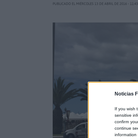
PUBLICADO EL MIÉRCOLES 13 DE ABRIL DE 2016 - 11:4
Noticias 
If you wish 
sensitive in
confirm you
continue se
information 