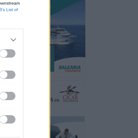
 downstream
B’s List of