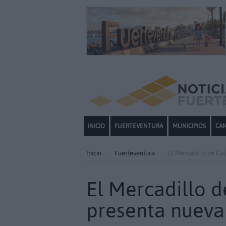
INICIO
FUERTEVENTURA
MUNICIPIOS
CAN
Inicio
Fuerteventura
El Mercadillo de Ca
El Mercadillo d
presenta nuev