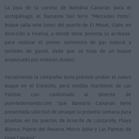
La joya de la corona de Baleària Canarias para el
archipiélago, el flamante fast ferry “Mercedes Pinto”,
buque salía este lunes del puerto de El Musel, Gijón, en
dirección a Huelva, a donde tiene prevista su arribada
para realizar el primer suministro de gas natural y
también de gasoil, dado que se trata de un buque
propulsado por motores duales.
Inicialmente la compañía tenía previsto probar el nuevo
buque en el Estrecho, pero medios marítimos de Las
Palmas con confirmado al director de
puentedemando.com "que Baleària Canarias tiene
presentada solicitud de atraque la próxima semana para
pruebas en los puertos de Arrecife de Lanzarote, Playa
Blanca, Puerto del Rosario, Morro Jable y Las Palmas de
Gran Canaria".