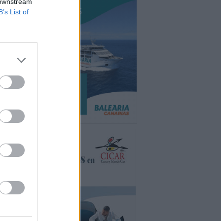
 downstream
B’s List of