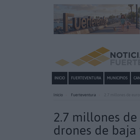
INICIO
FUERTEVENTURA
MUNICIPIOS
CAN
Inicio
Fuerteventura
2.7 millones de euro
2.7 millones de
drones de baja 