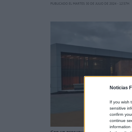
PUBLICADO EL MARTES 30 DE JULIO DE 2024 - 12:57H
Noticias 
If you wish 
sensitive in
confirm you
continue se
information 