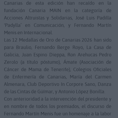
Canarias de esta edición han recaído en la
fundación Canaria MAIN en la categoría de
Acciones Altruistas y Solidarias, José Luis Padilla
‘Padylla’ en Comunicación, y Fernando Martín
Menis en Internacional.
Las 12 Medallas de Oro de Canarias 2026 han sido
para Braulio, Fernando Berge Royo, La Casa de
Galicia, Juan Espino Dieppa, Ron Arehucas Pedro
Zerolo (a título póstumo), Ámate (Asociación de
Cáncer de Mama de Tenerife), Colegios Oficiales
de Enfermería de Canarias, María del Carmen
Almenara, Club Deportivo In Corpore Sano, Danza
de las Cintas de Güímar, y Antonio López Bonilla.
Con anterioridad a la intervención del presidente y
en nombre de todos los premiados, el discurso de
Fernando Martín Menis fue un homenaje a la labor