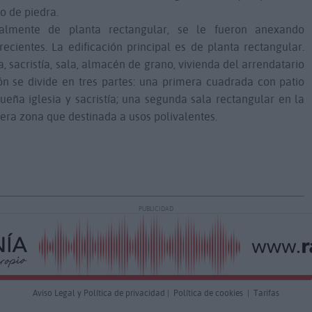
o de piedra.
nalmente de planta rectangular, se le fueron anexando
ientes. La edificación principal es de planta rectangular.
a, sacristía, sala, almacén de grano, vivienda del arrendatario
ción se divide en tres partes: una primera cuadrada con patio
eña iglesia y sacristía; una segunda sala rectangular en la
cera zona que destinada a usos polivalentes.
PUBLICIDAD
Aviso Legal y Política de privacidad
|
Política de cookies
|
Tarifas