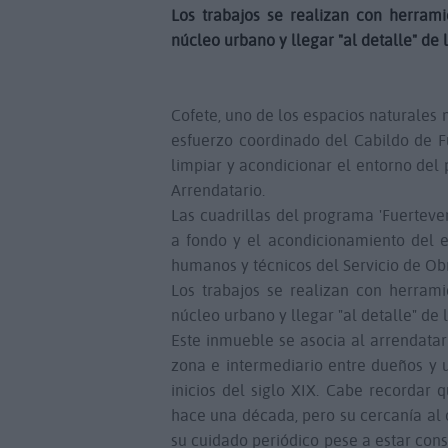
Los trabajos se realizan con herram
núcleo urbano y llegar "al detalle" de 
Cofete, uno de los espacios naturales 
esfuerzo coordinado del Cabildo de F
limpiar y acondicionar el entorno del 
Arrendatario.
Las cuadrillas del programa 'Fuerteve
a fondo y el acondicionamiento del e
humanos y técnicos del Servicio de Obr
Los trabajos se realizan con herram
núcleo urbano y llegar "al detalle" de 
Este inmueble se asocia al arrendatar
zona e intermediario entre dueños y u
inicios del siglo XIX. Cabe recordar 
hace una década, pero su cercanía al 
su cuidado periódico pese a estar con