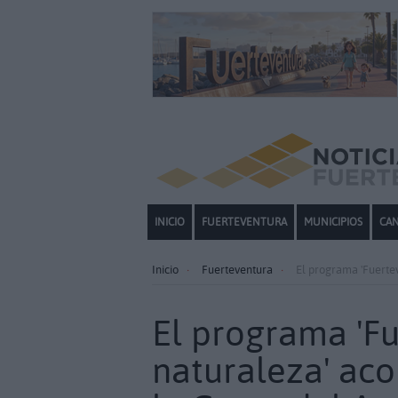
INICIO
FUERTEVENTURA
MUNICIPIOS
CAN
Inicio
Fuerteventura
El programa 'Fuertev
El programa 'Fu
naturaleza' aco