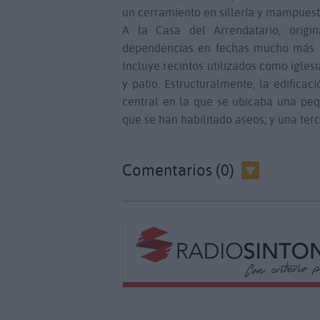
un cerramiento en sillería y mampuest
A la Casa del Arrendatario, origi
dependencias en fechas mucho más rec
Incluye recintos utilizados como iglesi
y patio. Estructuralmente, la edifica
central en la que se ubicaba una pequ
que se han habilitado aseos; y una ter
Comentarios (0)