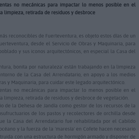
ientas no mecánicas para impactar lo menos posible en el
la limpieza, retirada de residuos y desbroce
más reconocibles de Fuerteventura, es objeto estos días de un
uerteventura, desde el Servicio de Obras y Maquinaria, para
poblado y sus iconos arquitectónicos, en especial la Casa del
ntura, bonita por naturaleza' están trabajando en la limpieza
ntorno de la Casa del Arrendatario, en apoyo a los medios
as y Maquinaria, para cuidar este legado arquitectónico.
ientas no mecánicas para impactar lo menos posible en el
la limpieza, retirada de residuos y desbroce de vegetación.
io de la Dehesa de Jandía como gestor de los recursos de la
sufructuarios de los pastos y recolectores de orchilla desde
que la Casa del Arrendatario fue rehabilitada por el Cabildo
océano y la fuerza de la 'maresía' en Cofete hacen necesario
struida con una estructura de hormigón armado y disponer de