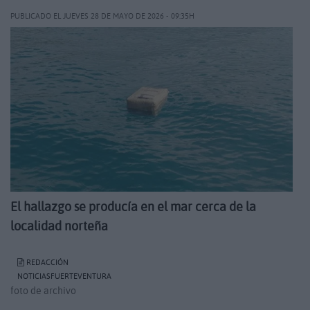
PUBLICADO EL JUEVES 28 DE MAYO DE 2026 - 09:35H
El hallazgo se producía en el mar cerca de la
localidad norteña
REDACCIÓN
NOTICIASFUERTEVENTURA
foto de archivo