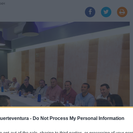
04H
Fuerteventura -
Do Not Process My Personal Information
to opt-out of the sale, sharing to third parties, or processing of your per