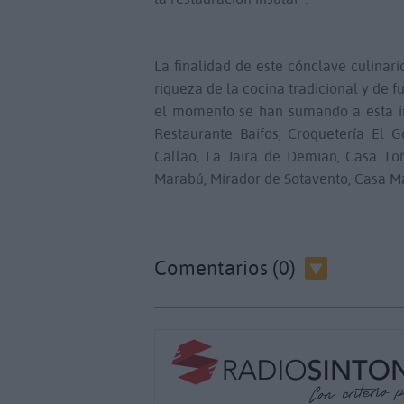
La finalidad de este cónclave culinar
riqueza de la cocina tradicional y de f
el momento se han sumando a esta ini
Restaurante Baifos, Croquetería El 
Callao, La Jaira de Demian, Casa Toñ
Marabú, Mirador de Sotavento, Casa M
Comentarios (0)