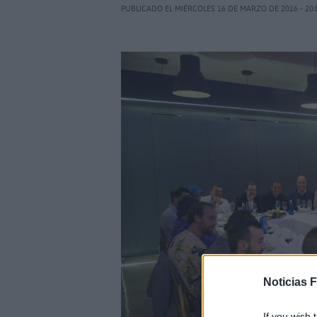
PUBLICADO EL MIÉRCOLES 16 DE MARZO DE 2016 - 20:
Noticias 
If you wish 