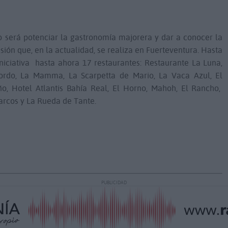
io será potenciar la gastronomía majorera y dar a conocer la
usión que, en la actualidad, se realiza en Fuerteventura. Hasta
ciativa hasta ahora 17 restaurantes: Restaurante La Luna,
Gordo, La Mamma, La Scarpetta de Mario, La Vaca Azul, El
o, Hotel Atlantis Bahía Real, El Horno, Mahoh, El Rancho,
arcos y La Rueda de Tante.
PUBLICIDAD