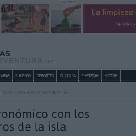
PUBLICIDAD
ARIAS
SUCESOS
DEPORTES
CULTURA
EMPRESAS
MOTOR
co con los mejores cocineros de la isla
ronómico con los
os de la isla