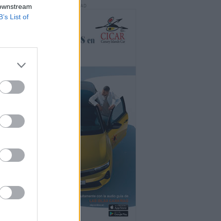
 downstream
PUBLICIDAD
B’s List of