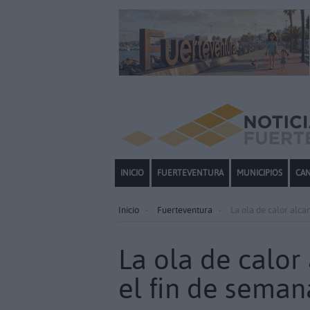
INICIO
FUERTEVENTURA
MUNICIPIOS
CAN
Inicio
Fuerteventura
La ola de calor alca
La ola de calor
el fin de seman