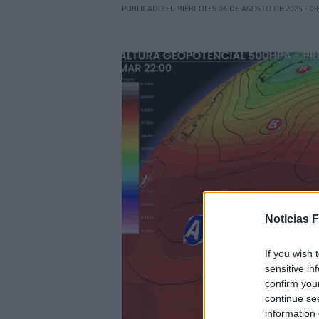
PUBLICADO EL MIÉRCOLES 06 DE AGOSTO DE 2025 - 08
Noticias 
If you wish 
sensitive in
confirm you
continue se
information 