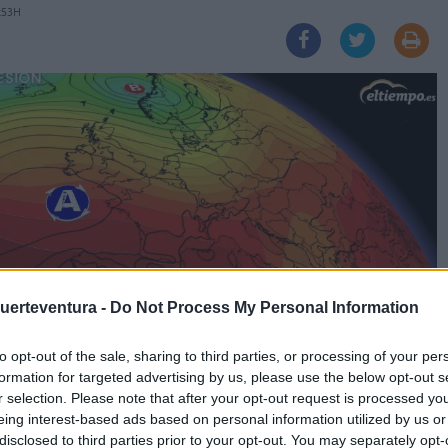
:53H
Fuerteventura -
Do Not Process My Personal Information
to opt-out of the sale, sharing to third parties, or processing of your per
formation for targeted advertising by us, please use the below opt-out s
r selection. Please note that after your opt-out request is processed y
eing interest-based ads based on personal information utilized by us or
disclosed to third parties prior to your opt-out. You may separately opt-