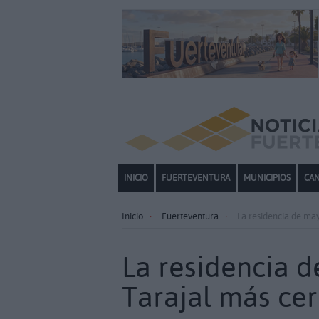
INICIO
FUERTEVENTURA
MUNICIPIOS
CAN
Inicio
Fuerteventura
La residencia de ma
La residencia 
Tarajal más ce