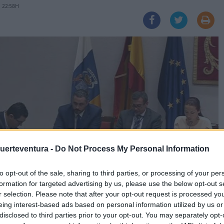
 22:58H
Fuerteventura -
Do Not Process My Personal Information
to opt-out of the sale, sharing to third parties, or processing of your per
formation for targeted advertising by us, please use the below opt-out s
r selection. Please note that after your opt-out request is processed y
eing interest-based ads based on personal information utilized by us or
disclosed to third parties prior to your opt-out. You may separately opt-