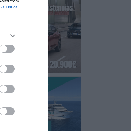
 downstream
B’s List of