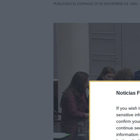
PUBLICADO EL DOMINGO 29 DE NOVIEMBRE DE -0001 -
Noticias 
If you wish 
sensitive in
confirm you
continue se
information 