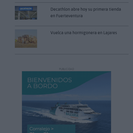
Decathlon abre hoy su primera tienda
en Fuerteventura
Vuelca una hormigonera en Lajares
PUBLICIDAD