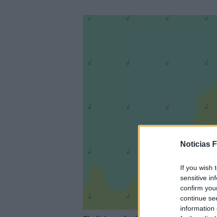
Noticias 
If you wish 
sensitive in
confirm you
continue se
information 