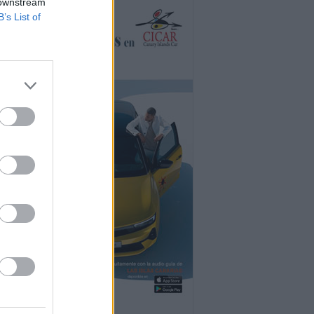
 downstream
B’s List of