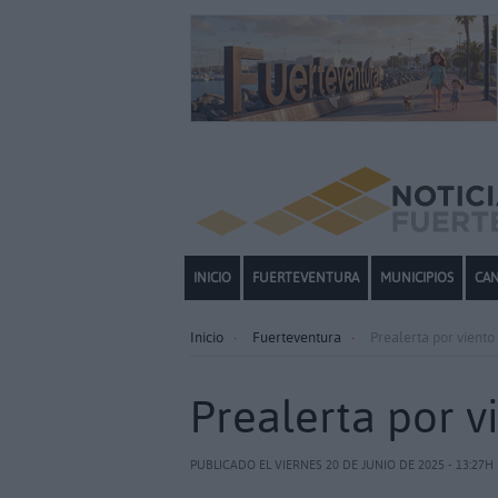
INICIO
FUERTEVENTURA
MUNICIPIOS
CAN
Inicio
Fuerteventura
Prealerta por viento
Prealerta por v
PUBLICADO EL VIERNES 20 DE JUNIO DE 2025 - 13:27H