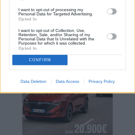
I want to opt-out of processing my
Vuelca una hormigonera en Lajares
Personal Data for Targeted Advertising.
Opted In
I want to opt-out of Collection, Use,
Retention, Sale, and/or Sharing of my
Personal Data that Is Unrelated with the
Purposes for which it was collected.
PUBLICIDAD
Opted In
CONFIRM
Data Deletion
Data Access
Privacy Policy