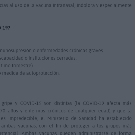
cias al uso de la vacuna intranasal, indolora y especialmente
D-19?
munosupresión o enfermedades crónicas graves.
scapacidad o instituciones cerradas.
timo trimestre).
mo medida de autoprotección.
gripe y COVID-19 son distintas (la COVID-19 afecta más
0 años y enfermos crónicos de cualquier edad) y que la
 es impredecible, el Ministerio de Sanidad ha establecido
 ambas vacunas, con el fin de proteger a los grupos más
sistencial. Ambas vacunas pueden administrarse de forma