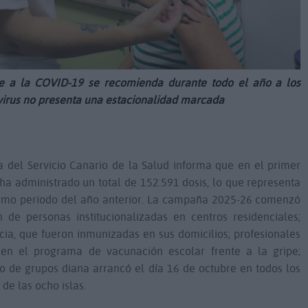
te a la COVID-19 se recomienda durante todo el año a los
 virus no presenta una estacionalidad marcada
a del Servicio Canario de la Salud informa que en el primer
ha administrado un total de 152.591 dosis, lo que representa
ismo periodo del año anterior. La campaña 2025-26 comenzó
de personas institucionalizadas en centros residenciales;
ia, que fueron inmunizadas en sus domicilios; profesionales
s en el programa de vacunación escolar frente a la gripe;
o de grupos diana arrancó el día 16 de octubre en todos los
 de las ocho islas.