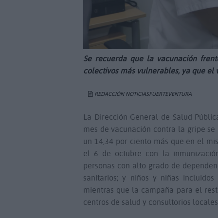
Se recuerda que la vacunación fren
colectivos más vulnerables, ya que el
REDACCIÓN NOTICIASFUERTEVENTURA
La Dirección General de Salud Públic
mes de vacunación contra la gripe se 
un 14,34 por ciento más que en el m
el 6 de octubre con la inmunización 
personas con alto grado de dependenc
sanitarios; y niños y niñas incluido
mientras que la campaña para el rest
centros de salud y consultorios locales