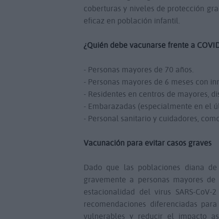
coberturas y niveles de protección gra
eficaz en población infantil.
¿Quién debe vacunarse frente a COVI
- Personas mayores de 70 años.
- Personas mayores de 6 meses con in
- Residentes en centros de mayores, di
- Embarazadas (especialmente en el úl
- Personal sanitario y cuidadores, co
Vacunación para evitar casos graves
Dado que las poblaciones diana de 
gravemente a personas mayores de 7
estacionalidad del virus SARS-CoV-2
recomendaciones diferenciadas para
vulnerables y reducir el impacto a