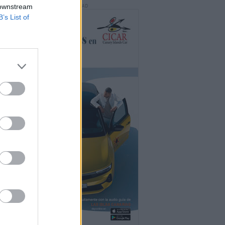
 downstream
PUBLICIDAD
B’s List of