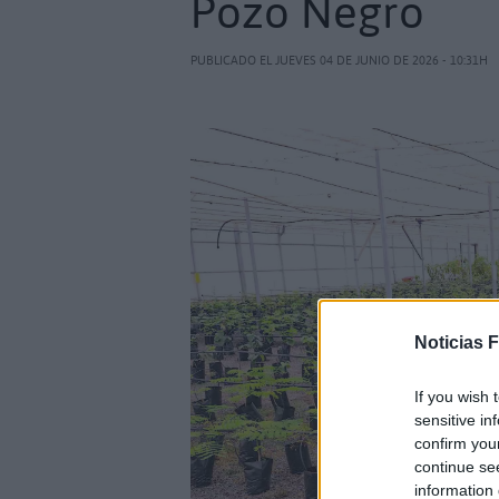
Pozo Negro
PUBLICADO EL JUEVES 04 DE JUNIO DE 2026 - 10:31H
Noticias 
If you wish 
sensitive in
confirm you
continue se
information 