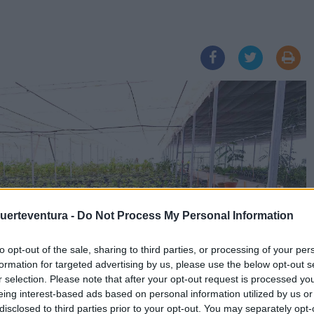
Fuerteventura -
Do Not Process My Personal Information
to opt-out of the sale, sharing to third parties, or processing of your per
formation for targeted advertising by us, please use the below opt-out s
r selection. Please note that after your opt-out request is processed y
eing interest-based ads based on personal information utilized by us or
disclosed to third parties prior to your opt-out. You may separately opt-