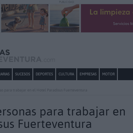
PUBLICIDAD
ARIAS
SUCESOS
DEPORTES
CULTURA
EMPRESAS
MOTOR
as para trabajar en el Hotel Paradisus Fuerteventura
rsonas para trabajar en
sus Fuerteventura