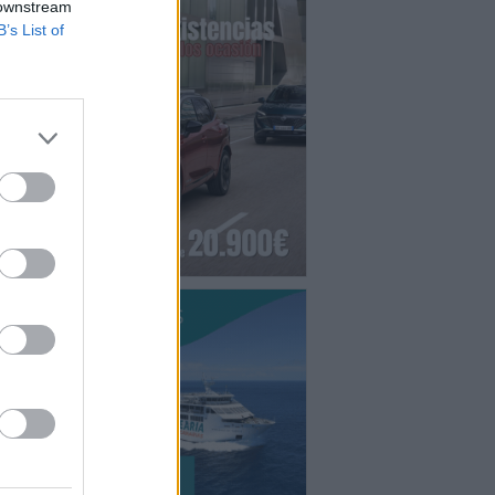
 downstream
B’s List of