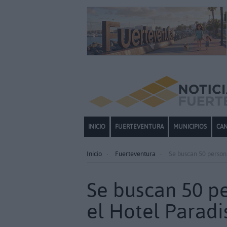
INICIO
FUERTEVENTURA
MUNICIPIOS
CAN
Inicio
Fuerteventura
Se buscan 50 person
Se buscan 50 pe
el Hotel Paradi