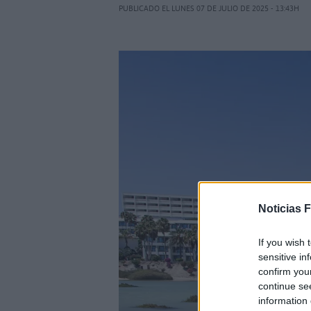
PUBLICADO EL LUNES 07 DE JULIO DE 2025 - 13:43H
Noticias 
If you wish 
sensitive in
confirm you
continue se
information 