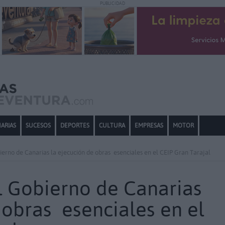
PUBLICIDAD
ARIAS
SUCESOS
DEPORTES
CULTURA
EMPRESAS
MOTOR
ierno de Canarias la ejecución de obras esenciales en el CEIP Gran Tarajal
l Gobierno de Canarias
 obras esenciales en el