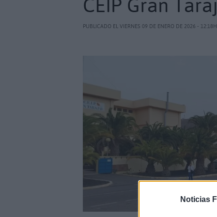
CEIP Gran Tara
PUBLICADO EL VIERNES 09 DE ENERO DE 2026 - 12:18H
Noticias 