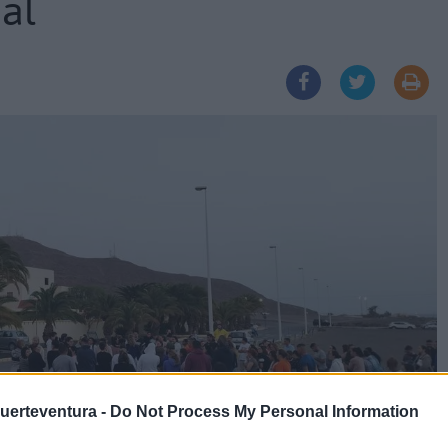
jal
Fuerteventura -
Do Not Process My Personal Information