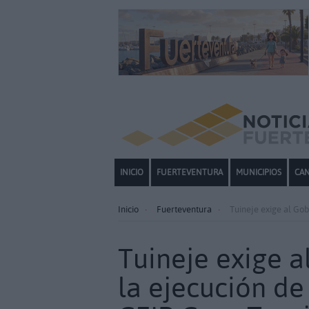
INICIO
FUERTEVENTURA
MUNICIPIOS
CAN
Inicio
Fuerteventura
Tuineje exige al Gob
Tuineje exige a
la ejecución de