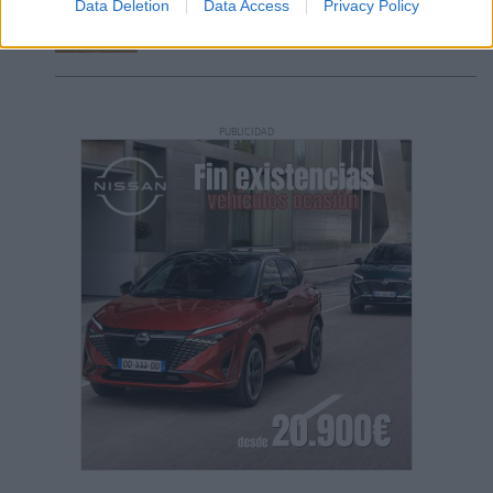
Data Deletion
Data Access
Privacy Policy
PUBLICIDAD