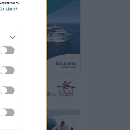
 downstream
B’s List of