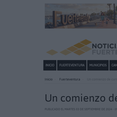
INICIO
FUERTEVENTURA
MUNICIPIOS
CAN
Inicio
Fuerteventura
Un comienzo de curs
Un comienzo de
PUBLICADO EL MARTES 03 DE SEPTIEMBRE DE 2024 - 0