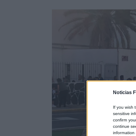
Noticias 
If you wish 
sensitive in
confirm you
continue se
information 