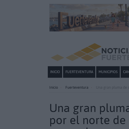
INICIO
FUERTEVENTURA
MUNICIPIOS
CAN
Inicio
Fuerteventura
Una gran pluma de c
Una gran pluma
por el norte de