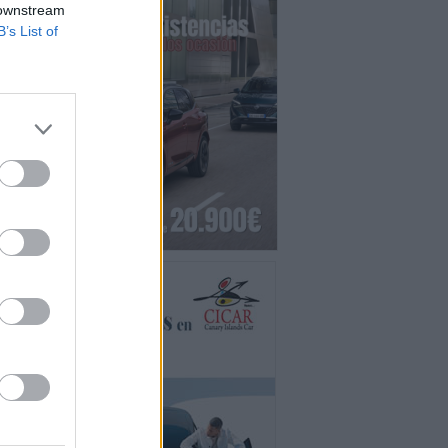
 downstream
B’s List of