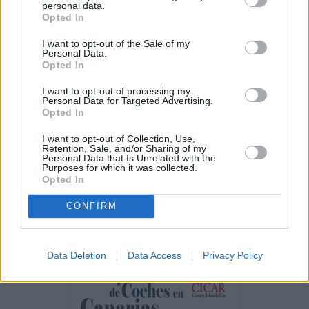
personal data.
HUMANOS?. Por Maite de Vera Cabrera
Opted In
I want to opt-out of the Sale of my
Personal Data.
Decathlon abre hoy su primera tienda
Opted In
en Fuerteventura
I want to opt-out of processing my
Personal Data for Targeted Advertising.
Vuelca una hormigonera en Lajares
Opted In
I want to opt-out of Collection, Use,
Retention, Sale, and/or Sharing of my
Personal Data that Is Unrelated with the
Purposes for which it was collected.
Incendio en Parque Holandés
Opted In
CONFIRM
PUBLICIDAD
Data Deletion
Data Access
Privacy Policy