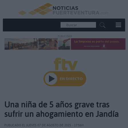
PUBLICIDAD
Una niña de 5 años grave tras
sufrir un ahogamiento en Jandía
PUBLICADO EL JUEVES 07 DE AGOSTO DE 2025 - 17:56H