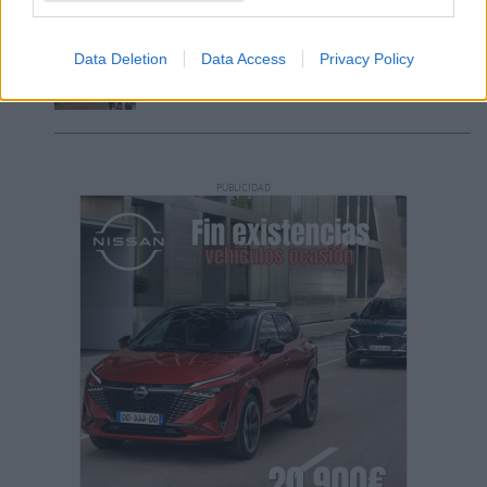
Data Deletion
Data Access
Privacy Policy
Incendio en Parque Holandés
PUBLICIDAD