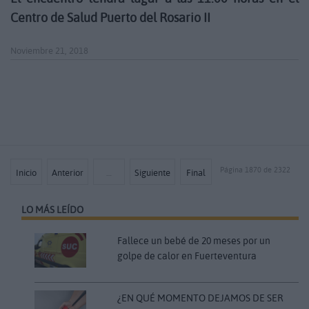
Centro de Salud Puerto del Rosario II
Noviembre 21, 2018
Página 1870 de 2322
Inicio
Anterior
…
Siguiente
Final
LO MÁS LEÍDO
Fallece un bebé de 20 meses por un
golpe de calor en Fuerteventura
¿EN QUÉ MOMENTO DEJAMOS DE SER