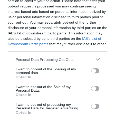
section to confirm your selection. Please note that after your
opt-out request is processed you may continue seeing
interest-based ads based on personal information utilized by
us or personal information disclosed to third parties prior to
your opt-out. You may separately opt-out of the further
disclosure of your personal information by third parties on the
IAB’s list of downstream participants. This information may
El Ayuntamiento abre el plazo de presentación de
also be disclosed by us to third parties on the
IAB’s List of
instancias hasta el 30 de noviembre para participar
Downstream Participants
that may further disclose it to other
en el proceso selectivo
third parties.
Personal Data Processing Opt Outs
Noviembre 21, 2018
I want to opt-out of the Sharing of my
personal data.
Opted In
El cuento de nunca acabar
I want to opt-out of the Sale of my
Personal Data.
Opted In
I want to opt-out of processing my
Personal Data for Targeted Advertising.
Opted In