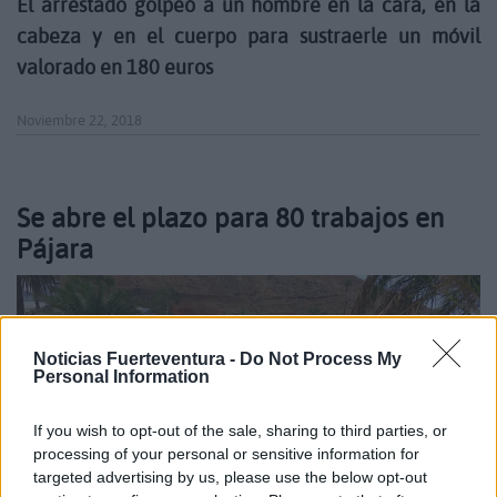
El arrestado golpeó a un hombre en la cara, en la
cabeza y en el cuerpo para sustraerle un móvil
valorado en 180 euros
Noviembre 22, 2018
Se abre el plazo para 80 trabajos en
Pájara
Noticias Fuerteventura -
Do Not Process My
Personal Information
If you wish to opt-out of the sale, sharing to third parties, or
processing of your personal or sensitive information for
targeted advertising by us, please use the below opt-out