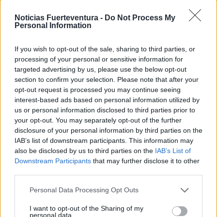
oficio tradicional
Noticias Fuerteventura -
Do Not Process My
Personal Information
Julio 30, 2026
If you wish to opt-out of the sale, sharing to third parties, or
processing of your personal or sensitive information for
Fuerteventura entra en aviso amarillo
targeted advertising by us, please use the below opt-out
section to confirm your selection. Please note that after your
por calor este viernes
opt-out request is processed you may continue seeing
interest-based ads based on personal information utilized by
us or personal information disclosed to third parties prior to
your opt-out. You may separately opt-out of the further
disclosure of your personal information by third parties on the
IAB’s list of downstream participants. This information may
also be disclosed by us to third parties on the
IAB’s List of
Downstream Participants
that may further disclose it to other
third parties.
Personal Data Processing Opt Outs
I want to opt-out of the Sharing of my
personal data.