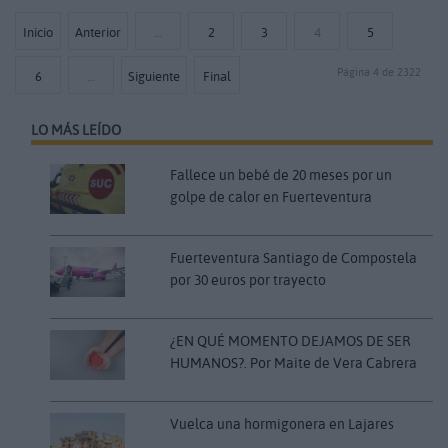
Inicio
Anterior
…
2
3
4
5
Página 4 de 2322
6
…
Siguiente
Final
LO MÁS LEÍDO
Fallece un bebé de 20 meses por un
golpe de calor en Fuerteventura
Fuerteventura Santiago de Compostela
por 30 euros por trayecto
¿EN QUÉ MOMENTO DEJAMOS DE SER
HUMANOS?. Por Maite de Vera Cabrera
Vuelca una hormigonera en Lajares