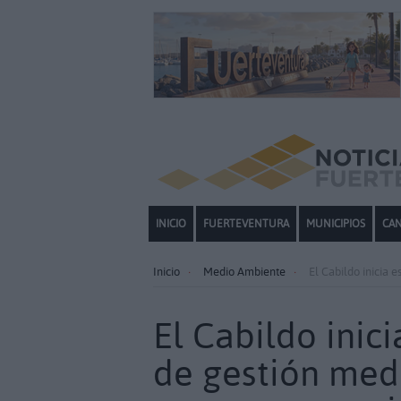
INICIO
FUERTEVENTURA
MUNICIPIOS
CAN
Inicio
Medio Ambiente
El Cabildo inicia 
El Cabildo inic
de gestión med