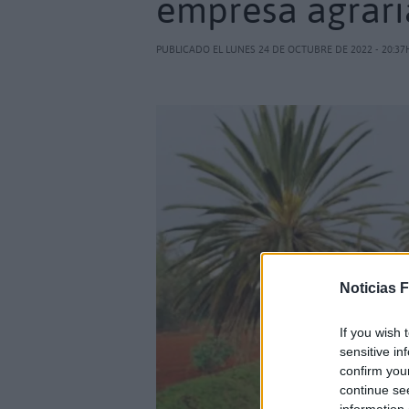
empresa agrari
PUBLICADO EL LUNES 24 DE OCTUBRE DE 2022 - 20:37
Noticias 
If you wish 
sensitive in
confirm you
continue se
information 