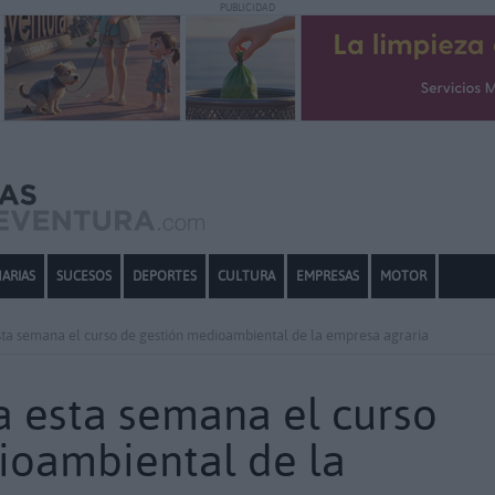
PUBLICIDAD
ARIAS
SUCESOS
DEPORTES
CULTURA
EMPRESAS
MOTOR
esta semana el curso de gestión medioambiental de la empresa agraria
ia esta semana el curso
ioambiental de la