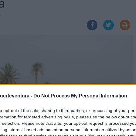
a
H
Fuerteventura -
Do Not Process My Personal Information
to opt-out of the sale, sharing to third parties, or processing of your per
formation for targeted advertising by us, please use the below opt-out s
r selection. Please note that after your opt-out request is processed y
eing interest-based ads based on personal information utilized by us or
disclosed to third parties prior to your opt-out. You may separately opt-