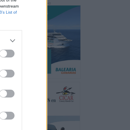
PUBLICIDAD
 downstream
B’s List of