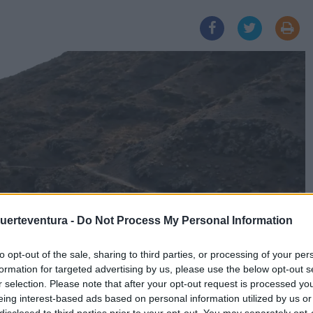
Fuerteventura -
Do Not Process My Personal Information
to opt-out of the sale, sharing to third parties, or processing of your per
formation for targeted advertising by us, please use the below opt-out s
r selection. Please note that after your opt-out request is processed y
 dan forma a la mejora del paso de un marco
eing interest-based ads based on personal information utilized by us or
disclosed to third parties prior to your opt-out. You may separately opt-