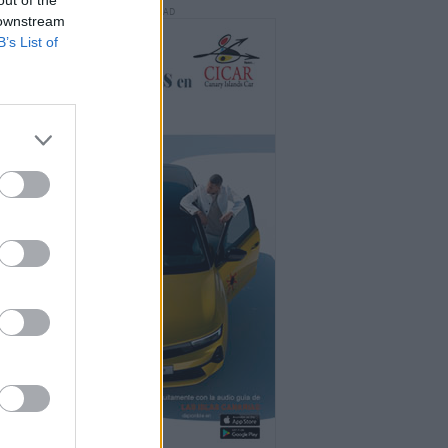
PUBLICIDAD
 downstream
B’s List of