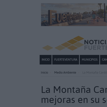
INICIO
FUERTEVENTURA
MUNICIPIOS
CAN
Inicio
Medio Ambiente
La Montaña Cardón
La Montaña Car
mejoras en su 